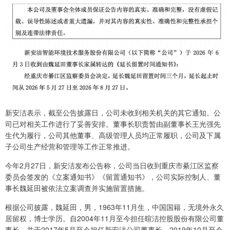
新安洁表示，截至公告披露日，公司未收到相关机关的其它通知。公
司已对相关工作进行了妥善安排。董事长职责暂由副董事长王光强先
生代为履行，公司其他董事、高级管理人员均正常履职，公司及下属
子公司生产经营和管理等工作正常推进。
今年2月27日，新安洁发布公告称，公司当日收到重庆市綦江区监察
委员会签发的《立案通知书》《留置通知书》，公司实际控制人、董
事长魏延田被依法立案调查并实施留置措施。
根据公司披露，魏延田，男，1963年11月生，中国国籍，无境外永久
居留权，博士学历。自2004年11月至今担任暄洁控股股份有限公司董
事长，并于2017年5月至今担任新安洁公司董事长，2019年10月至今