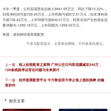
今年一季度，公司实现营业总收入9841.65万元，同比下降12.22%；
归母净利润亏损728.45万元，上年同期亏损872.51万元；扣非净利润
亏损738.42万元，上年同期亏损609.21万元；经营活动产生的现金流
量净额为-1299.18万元，上年同期为-1268.02万元。
来源：读创财经港美股配资
千里马配资提示：文章来自网络，不代表本站观点。
上一篇：
线上炒股配资之家网 广州公交日均客流骤减至244万，
120条线路停运背后问题与未来探讨
下一篇：
杭州股票配资平台 中方敦促菲方停止海上侵权挑衅 勿煽
宣炒作
相关文章