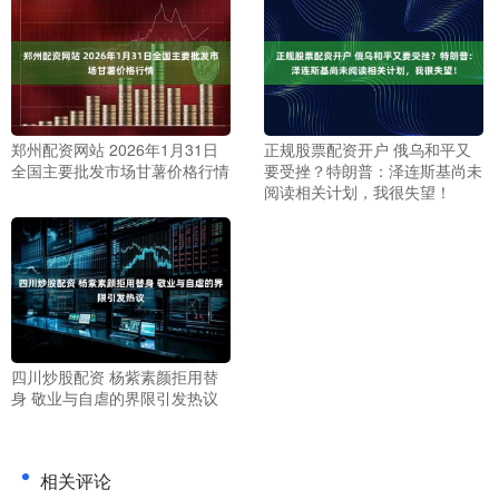
郑州配资网站 2026年1月31日
正规股票配资开户 俄乌和平又
全国主要批发市场甘薯价格行情
要受挫？特朗普：泽连斯基尚未
阅读相关计划，我很失望！
四川炒股配资 杨紫素颜拒用替
身 敬业与自虐的界限引发热议
相关评论