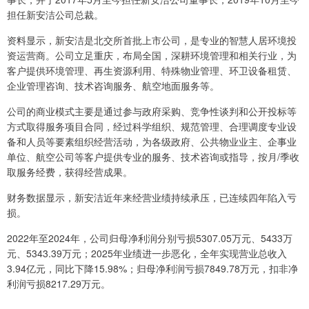
担任新安洁公司总裁。
资料显示，新安洁是北交所首批上市公司，是专业的智慧人居环境投
资运营商。公司立足重庆，布局全国，深耕环境管理和相关行业，为
客户提供环境管理、再生资源利用、特殊物业管理、环卫设备租赁、
企业管理咨询、技术咨询服务、航空地面服务等。
公司的商业模式主要是通过参与政府采购、竞争性谈判和公开投标等
方式取得服务项目合同，经过科学组织、规范管理、合理调度专业设
备和人员等要素组织经营活动，为各级政府、公共物业业主、企事业
单位、航空公司等客户提供专业的服务、技术咨询或指导，按月/季收
取服务经费，获得经营成果。
财务数据显示，新安洁近年来经营业绩持续承压，已连续四年陷入亏
损。
2022年至2024年，公司归母净利润分别亏损5307.05万元、5433万
元、5343.39万元；2025年业绩进一步恶化，全年实现营业总收入
3.94亿元，同比下降15.98%；归母净利润亏损7849.78万元，扣非净
利润亏损8217.29万元。