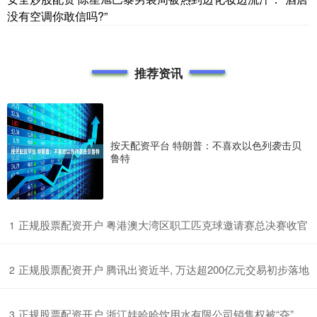
没有空调你敢信吗?”
推荐资讯
按天配资平台 特朗普：不喜欢以色列袭击贝
鲁特
​正规股票配资开户 粤港澳大湾区职工匹克球邀请赛总决赛收官
1
​正规股票配资开户 腾讯出资近半, 万达超200亿元交易初步落地
2
​正规股票配资开户 浙江娃哈哈饮用水有限公司销售权被“夺”
3