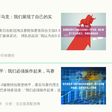
3平马竞：我们展现了自己的实
布鲁日在欧冠淘汰赛附加赛首回合主场3-3
媒体采访。 球队的反应 “我认为在0-2
公司有哪些
绝平：我们必须振作起来，马赛
2-2被斯特拉斯堡绝平，赛后马赛代理主
阿巴多纳多说道：“我们必须振作起来，这
5
分类：
北京股票配资网