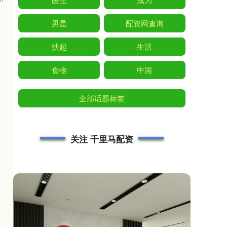
男星
配资网查询
扶起
生活
食物
中国
全部话题标签
关注 千里马配资