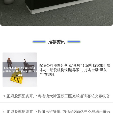
推荐资讯
配资公司股票分享 惹“众怒”！深圳12家银行集
体与一助贷机构“划清界限”，打击金融“黑灰
产”在继续
​正规股票配资开户 粤港澳大湾区职工匹克球邀请赛总决赛收官
1
​正规股票配资开户 腾讯出资近半, 万达超200亿元交易初步落地
2