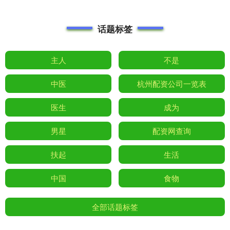
话题标签
主人
不是
中医
杭州配资公司一览表
医生
成为
男星
配资网查询
扶起
生活
中国
食物
全部话题标签