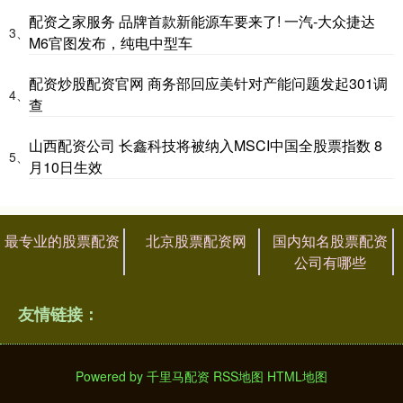
配资之家服务 品牌首款新能源车要来了! 一汽-大众捷达
3、
M6官图发布，纯电中型车
配资炒股配资官网 商务部回应美针对产能问题发起301调
4、
查
山西配资公司 长鑫科技将被纳入MSCI中国全股票指数 8
5、
月10日生效
最专业的股票配资
北京股票配资网
国内知名股票配资
公司有哪些
友情链接：
Powered by
千里马配资
RSS地图
HTML地图