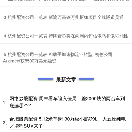
​杭州配资公司一览表 新渝万高铁万州枢纽项目全线隧道贯通
3
​杭州配资公司一览表 特朗普称将在两周内评估俄乌和谈可能性
4
​杭州配资公司一览表 AI助手加速物流业转型, 初创公司
5
Augment获8500万美元融资
最新文章
网络炒股配资 周末看车陷入僵局，差2000块的两台车到
1、
底选哪个?
合肥股票配资 5.12米车身! 30万级小鹏G9L，大五座纯电
2、
／增程SUV来了