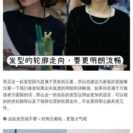
而且这一款发型因为是属于烫发的元素，所以也建议大家最好是能够
注重一下我们卷发轮廓走向弧度的明朗和清晰感。如果你是属于方脸
或者方圆脸的话，那么这一款短款的发型运用会更加的适宜，可以很
好的优化颧骨以及下颌骨位置的轮廓走向，不会显得那么极具突兀
性。
❷ 这款发型就不要＋刘海元素啦，更显大气呢