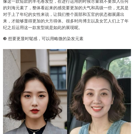
像这一款短款的羊毛卷发型，在进行运用的时候尽量就不要加入任何
的刘海元素了，整体看起来的感觉要更加的大气和高级一些，尤其是
对于上了年纪的女性来说，让我们整个面部和五官的状态都展露出
来，才能够显得更加的大方得体。很多时尚博主以及女艺人们上了年
纪之后运用这一款发型就是如此的展现呢。
❸ 想要更显时髦感，可以用略微的染发元素