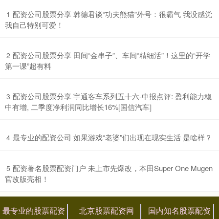
​配资公司股票分享 韩德君谈“功夫熊猫”外号：很霸气 我没感觉
1
我自己特别可爱！
​配资公司股票分享 田间“金串子”、车间“精细活”！这里的“开学
2
第一课”超有料
​配资公司股票分享 宇通客车系列五十六-中报点评: 盈利能力稳
3
中有增, 二季度净利润同比增长16%[国信汽车]
​最专业的配资公司 如果游戏“老婆”们出现在现实生活 是啥样？
4
​配资著名股票配资门户 未上市先爆改，本田Super One Mugen
5
官改版亮相！
最专业的股票配资
北京股票配资网
国内知名股票配资