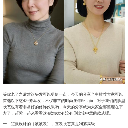
等你老了之后建议头发可以剪短一点，今天的分享当中推荐大家可以
首选以下这4种齐耳发，不仅非常的时尚显年轻，而且对于我们的脸型
状态也有着非常好的修饰效果哟，今天的分享就为大家全都整理在下
方了，赶紧一起来看看这4款短发有没有你比较中意的款式呢。
一、短款设计的［波波发］，直发状态真是利落高级