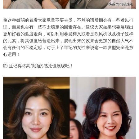
像这种微弱的卷发大家尽量不要去烫，不然的话后期会有一些难以打
理，而且也会有一些不太稳定的因素存在。建议大家如果想要展现出
更加好看的弧度走向，可以利用卷发棒又或者是吹风机以及梳子这样
的元素，将其弧度给营造出来，展现出来的效果会更加的自然大气不
会有任何的不稳定感，对于上了年纪的女性来说这一款发型完全是放
心运用！
⑵ 且记得将高颅顶的感觉也展现吧！