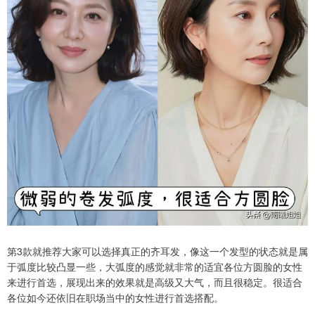
第3款就推荐大家可以选择真正的齐耳发，像这一个发型的状态就是属
于弧度比较凸显一些，大弧度的感觉就非常的适宜各位方圆脸的女性
来进行首选，展现出来的效果就是高级又大气，而且很稳定。很适合
各位如今还依旧在职场当中的女性进行首选搭配。