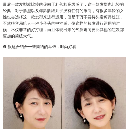
最后一款发型就比较的偏向于利落和高级感了，这一款发型也比较的
经典，对于脸型以及年龄阶段几乎没有任何的限制，有很多年轻的女
性也会选择这一款发型来进行运用，但是千万不要将头发剪得过短，
不然很容易给人一种小子头的中性感。像这样的短发进行运用的时
候，不仅非常的好打理，而且体现出来的气质走向要比其他的短发都
更加的简练大气。
❶ 很适合结合一些简约的耳饰，时尚好看