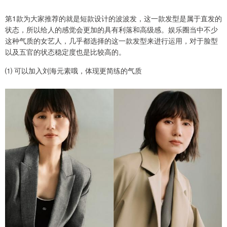
第1款为大家推荐的就是短款设计的波波发，这一款发型是属于直发的
状态，所以给人的感觉会更加的具有利落和高级感。娱乐圈当中不少
这种气质的女艺人，几乎都选择的这一款发型来进行运用，对于脸型
以及五官的状态稳定度也是比较高的。
⑴ 可以加入刘海元素哦，体现更简练的气质