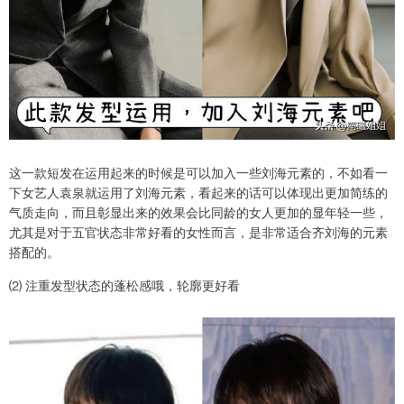
这一款短发在运用起来的时候是可以加入一些刘海元素的，不如看一
下女艺人袁泉就运用了刘海元素，看起来的话可以体现出更加简练的
气质走向，而且彰显出来的效果会比同龄的女人更加的显年轻一些，
尤其是对于五官状态非常好看的女性而言，是非常适合齐刘海的元素
搭配的。
⑵ 注重发型状态的蓬松感哦，轮廓更好看