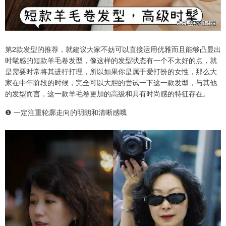
第2款发型的推荐，就建议大家不妨可以直接运用优雅而且能够凸显出
时髦感的短款羊毛卷发型，像这样的发型状态有一个不太好的点，就
是需要时常将其进行打理，所以如果你是属于爱打扮的女性，那么大
家在中年阶段的时候，完全可以大胆的尝试一下这一款发型，与其他
的发型而言，这一款羊毛卷更加的高级和具有时尚感的特征存在。
❶ 一定注重轮廓走向的明朗和清晰感哦