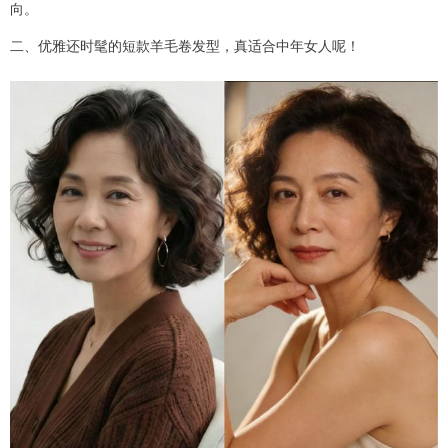
向。
二、优雅还时髦的短款羊毛卷发型，真适合中年女人呢！