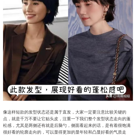
像这样短款的发型状态还是属于直发，大家一定要注意比较关键的
点，就是千万不要让它贴头皮，注重一下我们整个发型状态走向的蓬
松感，尤其是两侧还有就是后脑勺，侧面看起来的话，是有着很饱满
很好看的轮廓走向的，可以显得更加的显年轻和凸显好看的气质走