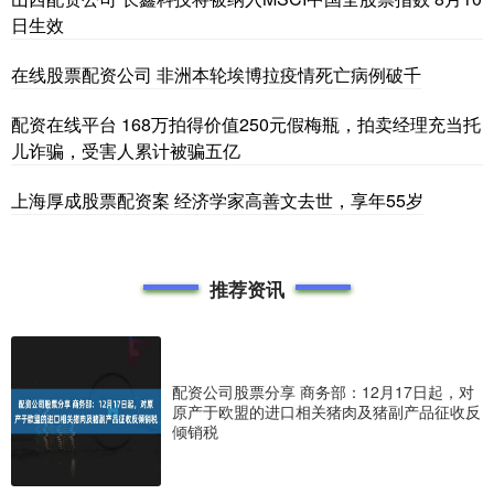
日生效
在线股票配资公司 非洲本轮埃博拉疫情死亡病例破千
配资在线平台 168万拍得价值250元假梅瓶，拍卖经理充当托
儿诈骗，受害人累计被骗五亿
上海厚成股票配资案 经济学家高善文去世，享年55岁
推荐资讯
配资公司股票分享 商务部：12月17日起，对
原产于欧盟的进口相关猪肉及猪副产品征收反
倾销税