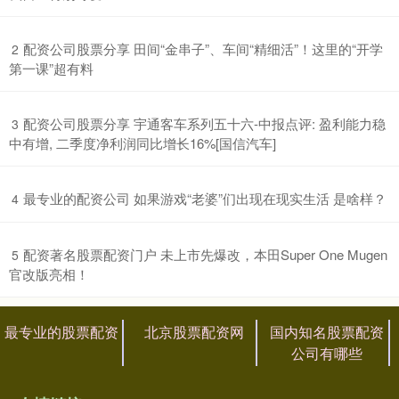
​配资公司股票分享 田间“金串子”、车间“精细活”！这里的“开学
2
第一课”超有料
​配资公司股票分享 宇通客车系列五十六-中报点评: 盈利能力稳
3
中有增, 二季度净利润同比增长16%[国信汽车]
​最专业的配资公司 如果游戏“老婆”们出现在现实生活 是啥样？
4
​配资著名股票配资门户 未上市先爆改，本田Super One Mugen
5
官改版亮相！
最专业的股票配资
北京股票配资网
国内知名股票配资
公司有哪些