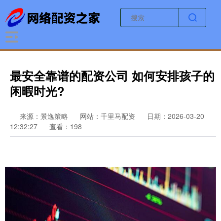
最安全靠谱的配资公司 如何安排孩子的
闲暇时光?
来源：景逸策略
网站：千里马配资
日期：2026-03-20
12:32:27
查看：198