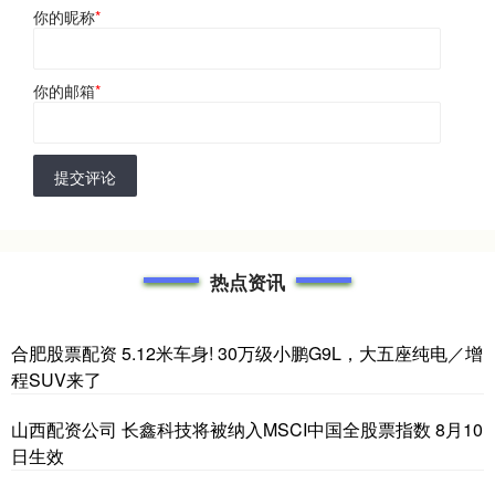
你的昵称
*
你的邮箱
*
提交评论
热点资讯
合肥股票配资 5.12米车身! 30万级小鹏G9L，大五座纯电／增
程SUV来了
山西配资公司 长鑫科技将被纳入MSCI中国全股票指数 8月10
日生效